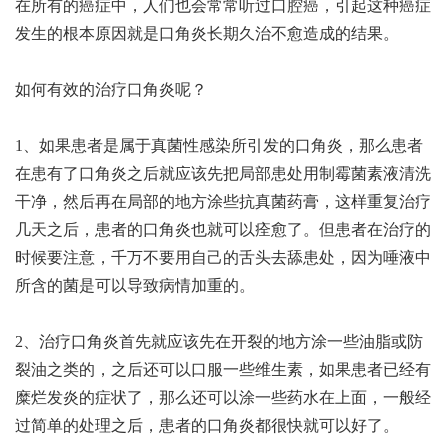
在所有的癌症中，人们也会常常听过口腔癌，引起这种癌症
发生的根本原因就是口角炎长期久治不愈造成的结果。
如何有效的治疗口角炎呢？
1、如果患者是属于真菌性感染所引发的口角炎，那么患者
在患有了口角炎之后就应该先把局部患处用制霉菌素液清洗
干净，然后再在局部的地方涂些抗真菌药膏，这样重复治疗
几天之后，患者的口角炎也就可以痊愈了。但患者在治疗的
时候要注意，千万不要用自己的舌头去舔患处，因为唾液中
所含的菌是可以导致病情加重的。
2、治疗口角炎首先就应该先在开裂的地方涂一些油脂或防
裂油之类的，之后还可以口服一些维生素，如果患者已经有
糜烂发炎的症状了，那么还可以涂一些药水在上面，一般经
过简单的处理之后，患者的口角炎都很快就可以好了。