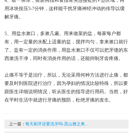
4、取一块冰，搓磨拇指和食指骨头连接处的V型区域，再
用冰块按压5-7分钟，这样能干扰牙痛神经冲动的传导以缓
解牙痛。
5、用盐水漱口，多漱几遍。用来做菜的盐，每家每户都
有，用一定量的水配上适量的盐，搅拌均匀，拿来漱口就行
了。盐有一定的消炎作用，用盐水漱口不仅可以把牙缝的东
西漱洗干净，同时有消炎作用的话，还能抑制牙齿疼痛。
止痛不等于是治疗，所以，无论采用何种方法进行止痛，都
要及时到医院进行治疗，因为孕妇的情况比较特殊，所以要
跟医生详细说明情况，听从医生的指导进行用药。当然，好
在平时生活中就进行牙痛的预防，杜绝牙痛的发生。
上一篇：
每天刷牙还要洗牙吗-昆山雅之奥...