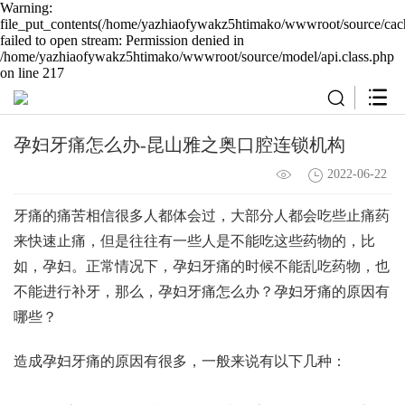
Warning:
file_put_contents(/home/yazhiaofywakz5htimako/wwwroot/source/cach
failed to open stream: Permission denied in
/home/yazhiaofywakz5htimako/wwwroot/source/model/api.class.php
on line 217
孕妇牙痛怎么办-昆山雅之奥口腔连锁机构
2022-06-22
牙痛的痛苦相信很多人都体会过，大部分人都会吃些止痛药
来快速止痛，但是往往有一些人是不能吃这些药物的，比
如，孕妇。正常情况下，孕妇牙痛的时候不能乱吃药物，也
不能进行补牙，那么，孕妇牙痛怎么办？孕妇牙痛的原因有
哪些？
造成孕妇牙痛的原因有很多，一般来说有以下几种：