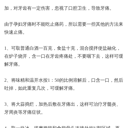
加，对牙齿有一定伤害，忽视了口腔卫生，导致牙痛。
由于孕妇牙痛时不能吃止痛药，所以需要一些其他的方法来
快速止痛。
1、可取普通白酒一百克，食盐十克，混合搅拌使盐融化，
在炉子烧开，含一口在牙齿疼痛处，不要咽下去，这样可缓
解牙痛。
2、将味精和温开水按1：50的比例溶解后，口含一口，然后
吐掉，如此重复几次，可缓解牙痛。
3、将大蒜捣烂，加热后敷在牙痛出，这样可治疗牙髓炎、
牙周炎等牙痛症状。