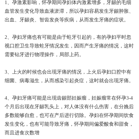
1、孕激素影响，怀孕期间孕妇体内激素增多，牙龈的毛细
血管发生变化导致血液淤滞，所以孕妇容易发生牙龈肿胀、
出血、牙龈炎、智齿发炎等疾病，从而发生牙痛的症状。
2、孕妇牙痛也有可能是由于蛀牙引起的，有的孕妇平时忽
视口腔卫生导致蛀牙情况发生，因而产生牙痛的情况，这时
需要钻牙进行物理操作，局部上药。
3、上火的时候也会出现牙痛的情况，上火后孕妇口腔中有
细菌、病毒滋生，从而感染引起炎症，这时就会出现牙痛。
4、孕妇牙痛可能是出现齿龈部妊娠瘤，妊娠瘤常在怀孕3-4
个月后出现在牙龈乳头上，对人体没有什么伤害，在分娩后
多数能够自愈，也可在产后进行切除。孕妇在怀孕期间饮食
发生变化，也有可能导致牙痛，怀孕期间偏爱酸食和甜食，
而且进食次数增