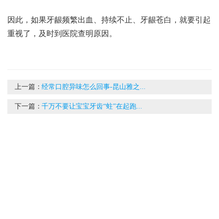
因此，如果牙龈频繁出血、持续不止、牙龈苍白，就要引起
重视了，及时到医院查明原因。
上一篇：
经常口腔异味怎么回事-昆山雅之...
下一篇：
千万不要让宝宝牙齿“蛀”在起跑...