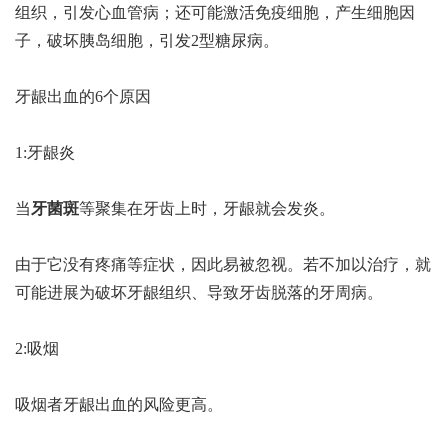
组织，引发心血管病；还可能激活免疫细胞，产生细胞因
子，破坏胰岛细胞，引发2型糖尿病。
牙龈出血的6个原因
1:牙龈炎
当
牙菌斑
等聚集在牙齿上时，牙龈就会发炎。
由于它没有疼痛等症状，因此易被忽视。若不加以治疗，就
可能进展为破坏牙龈组织、导致牙齿脱落的牙周病。
2:吸烟
吸烟者牙龈出血的风险更高。