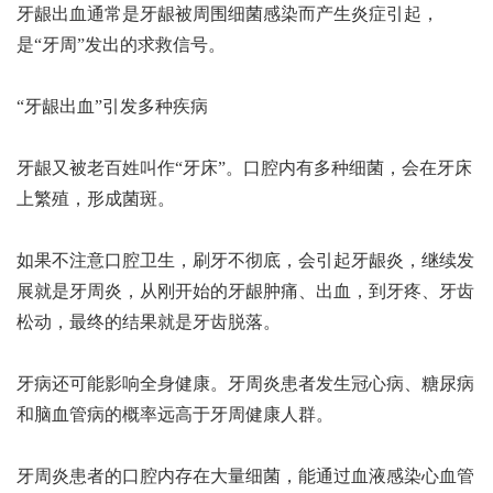
牙龈出血通常是牙龈被周围细菌感染而产生炎症引起，
是“牙周”发出的求救信号。
“牙龈出血”引发多种疾病
牙龈又被老百姓叫作“牙床”。口腔内有多种细菌，会在牙床
上繁殖，形成菌斑。
如果不注意口腔卫生，刷牙不彻底，会引起牙龈炎，继续发
展就是牙周炎，从刚开始的牙龈肿痛、出血，到牙疼、牙齿
松动，最终的结果就是牙齿脱落。
牙病还可能影响全身健康。牙周炎患者发生冠心病、糖尿病
和脑血管病的概率远高于牙周健康人群。
牙周炎患者的口腔内存在大量细菌，能通过血液感染心血管