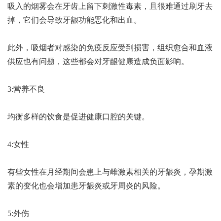
吸入的烟雾会在牙齿上留下刺激性毒素，且很难通过刷牙去
掉，它们会导致牙龈功能恶化和出血。
此外，吸烟者对感染的免疫反应受到损害，组织愈合和血液
供应也有问题，这些都会对牙龈健康造成负面影响。
3:营养不良
均衡多样的饮食是促进健康口腔的关键。
4:女性
有些女性在月经期间会患上与雌激素相关的牙龈炎，孕期激
素的变化也会增加患牙龈炎或牙周炎的风险。
5:外伤