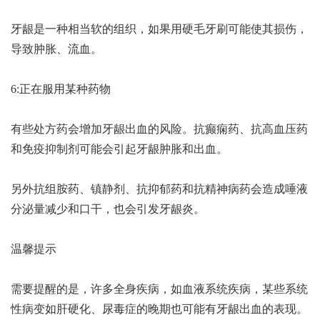
牙龈是一种相当软的组织，如果用硬毛牙刷可能使其损伤，
导致肿胀、流血。
6:正在服用某种药物
有些处方药会增加牙龈出血的风险。抗癫痫药、抗高血压药
和免疫抑制剂可能会引起牙龈肿胀和出血。
另外抗组胺药、镇静剂、抗抑郁药和抗精神病药会造成唾液
分泌量减少和口干，也会引发牙龈炎。
温馨提示
需要提醒的是，许多全身疾病，如血液系统疾病，某些系统
性病变如肝硬化、尿毒症的晚期也可能有牙龈出血的表现。