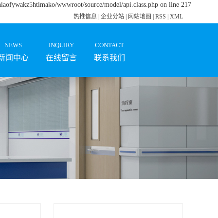
zhiaofywakz5htimako/wwwroot/source/model/api.class.php on line 217
热推信息
|
企业分站
|
网站地图
|
RSS
|
XML
NEWS
INQUIRY
CONTACT
新闻中心
在线留言
联系我们