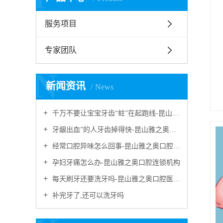
服务项目
专家团队
N
新闻资讯
News
千万不要让宝宝牙齿“蛀”在起跑线-昆山雅之奥口腔医疗连锁机构
牙龈出血”的人牙齿掉得快-昆山雅之奥口腔医疗连锁机构
经常口腔异味怎么回事-昆山雅之奥口腔医疗连锁机构
孕妇牙痛怎么办-昆山雅之奥口腔连锁机构
每天刷牙还要洗牙吗-昆山雅之奥口腔医疗连锁机构
补完牙了,还可以洗牙吗