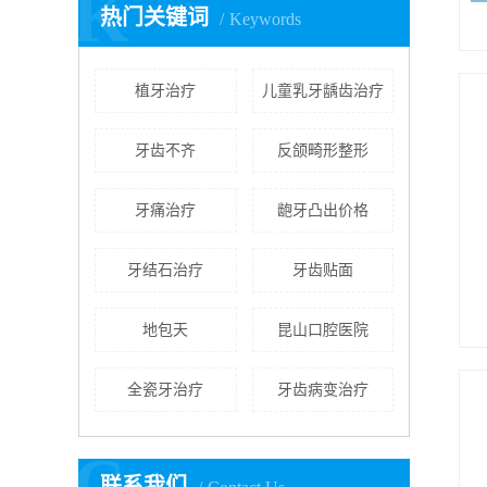
K
热门关键词
Keywords
植牙治疗
儿童乳牙龋齿治疗
牙齿不齐
反颌畸形整形
牙痛治疗
龅牙凸出价格
牙结石治疗
牙齿贴面
地包天
昆山口腔医院
全瓷牙治疗
牙齿病变治疗
C
联系我们