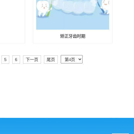
矫正牙齿时期
5
6
下一页
尾页