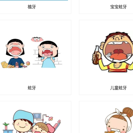
植牙
宝宝蛀牙
蛀牙
儿童蛀牙