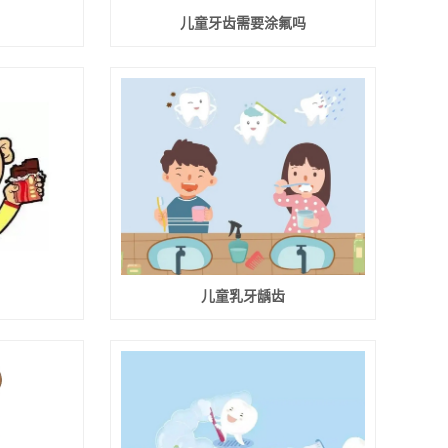
儿童牙齿需要涂氟吗
儿童乳牙龋齿