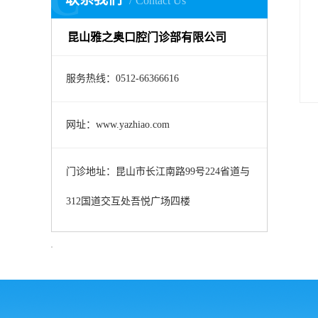
Contact Us
昆山雅之奥口腔门诊部有限公司
服务热线：0512-66366616
网址：www.yazhiao.com
门诊地址：
昆山市长江南路99号224省道与
312国道交互处吾悦广场四楼