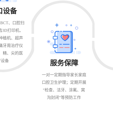
口设备
BCT、口腔扫
齿3D打印机、
种植机、超声
痛牙周治疗仪
、精、尖的医
疗设备
服务保障
一对一定期指导家长家庭
口腔卫生护理；定期开展
“检查、洁牙、涂氟、窝
沟封闭”等预防工作