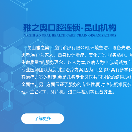
昆山雅之奥口膣门诊部有限公司,环境整洁、设备先进
患者.窖户为家人，量身设计治疗、美化方案,服务贴心。
生命质量”的服务理念，以人为本,以病人为中心,竭诚为
专业医师团队为您制定治疗方案,因为口腔诊疗具有多学科
客治疗方案的制定,会是几名专业牙医共同讨论的结果,这
全面性，另--方面保证了服务的专业性,同时也使疑难复
理。三合-CT，牙片机，进口种植机等设备齐全。
了解更多