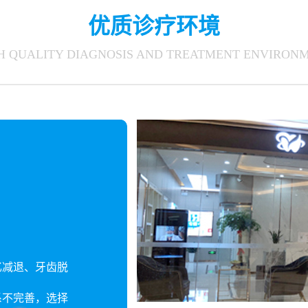
优质诊疗环境
H QUALITY DIAGNOSIS AND TREATMENT ENVIRON
忆减退、牙齿脱
系不完善，选择