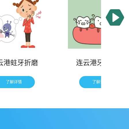
牙折磨
连云港牙龈出血
详情
了解详情