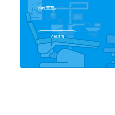
顾虑重重。
了解详情