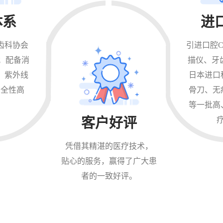
体系
进
齿科协会
引进口腔C
；配备消
描仪、牙
；紫外线
日本进口
安全性高
骨刀、无
等一批高
客户好评
凭借其精湛的医疗技术，
贴心的服务，赢得了广大患
者的一致好评。