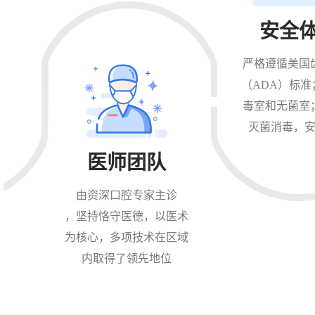
安全
严格遵循美国
（ADA）标准
毒室和无菌室
灭菌消毒，
医师团队
由资深口腔专家主诊
，坚持恪守医德，以医术
为核心，多项技术在区域
内取得了领先地位