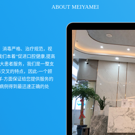
ABOUT MEIYAMEI
、消毒严格、治疗规范，视
我们本着”促进口腔健康,提高
广大患者服务，我们是一整支
交叉的特点，因此-一个顾
样-方面保证给您提供服务的
杂病例得到最迅速正确的处