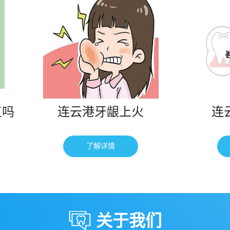
连云港牙龈上火
连云港蛀
了解详情
了解
关于我们